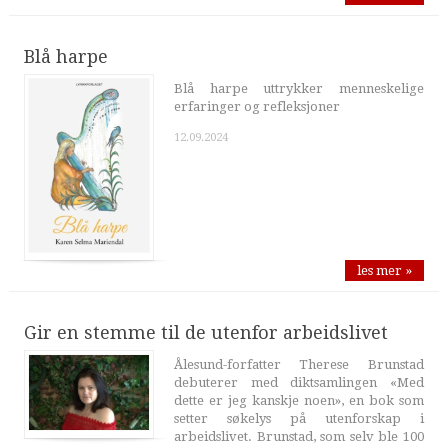
Blå harpe
Blå harpe uttrykker menneskelige
erfaringer og refleksjoner
12.09.2024
les mer »
Gir en stemme til de utenfor arbeidslivet
Ålesund-forfatter Therese Brunstad
debuterer med diktsamlingen «Med
dette er jeg kanskje noen», en bok som
setter søkelys på utenforskap i
arbeidslivet. Brunstad, som selv ble 100