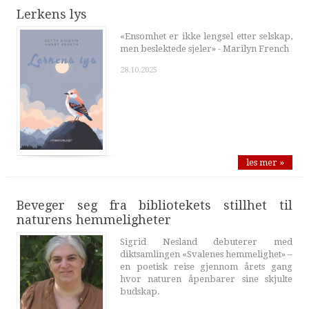
Lerkens lys
«Ensomhet er ikke lengsel etter selskap,
men beslektede sjeler» - Marilyn French
28.10.2025
les mer »
Beveger seg fra bibliotekets stillhet til
naturens hemmeligheter
Sigrid Nesland debuterer med
diktsamlingen «Svalenes hemmelighet» –
en poetisk reise gjennom årets gang
hvor naturen åpenbarer sine skjulte
budskap.