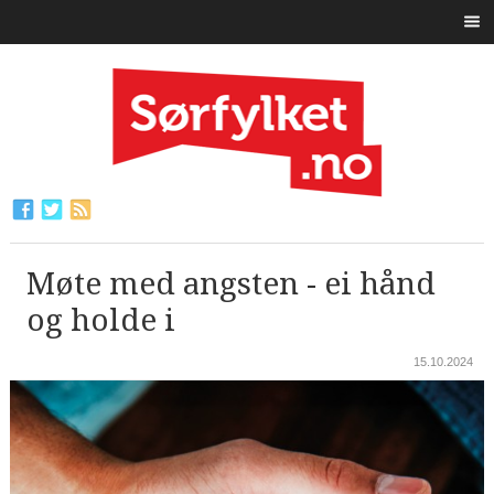
Møte med angsten - ei hånd
og holde i
15.10.2024