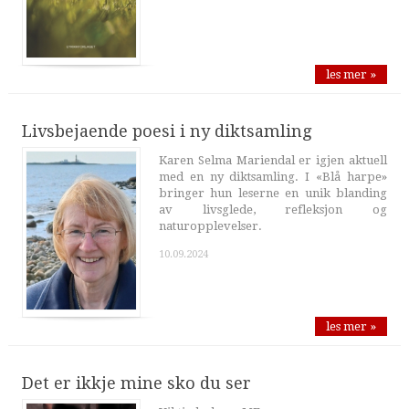
les mer »
Livsbejaende poesi i ny diktsamling
Karen Selma Mariendal er igjen aktuell
med en ny diktsamling. I «Blå harpe»
bringer hun leserne en unik blanding
av livsglede, refleksjon og
naturopplevelser.
10.09.2024
les mer »
Det er ikkje mine sko du ser