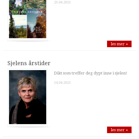
23.04.2021
les mer »
Sjelens årstider
Dikt som treffer deg dypt inne i sjelen!
14.04.2021
les mer »