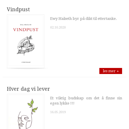
Vindpust
Ewy Halseth byr på dikt til ettertanke.
02.10.2020
les mer »
Hver dag vi lever
Et viktig budskap om det å finne sin
egen lykke !!!
16.05.2019