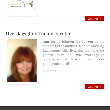
les mer »
Hverdagsglimt fra hjerteroten
Ann Serine Johnsen fra Bergen er ute
med sin fjerde diktbok. Med sin enkle og
likefremme stil, livsbejaende tone og
gleden over de små hverdagslige
tingene, er det flere som kan nikke
gjenkjennende til ...
25.06.2015
les mer »