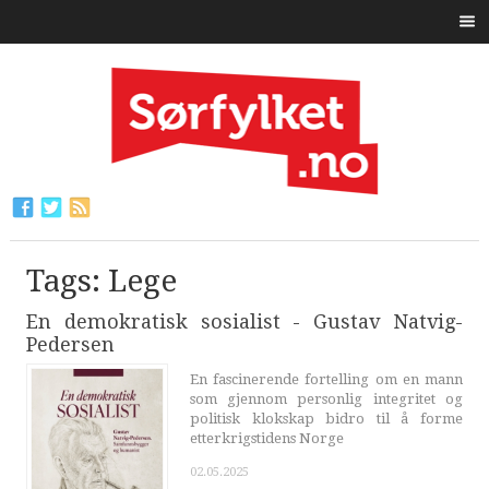
Tags: Lege
En demokratisk sosialist - Gustav Natvig-
Pedersen
En fascinerende fortelling om en mann
som gjennom personlig integritet og
politisk klokskap bidro til å forme
etterkrigstidens Norge
02.05.2025