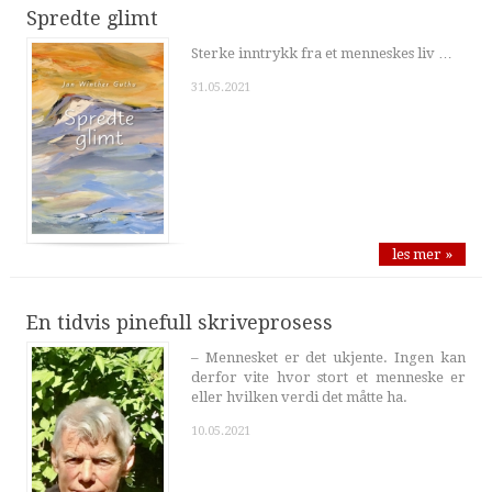
Spredte glimt
Sterke inntrykk fra et menneskes liv …
31.05.2021
les mer »
En tidvis pinefull skriveprosess
– Mennesket er det ukjente. Ingen kan
derfor vite hvor stort et menneske er
eller hvilken verdi det måtte ha.
10.05.2021