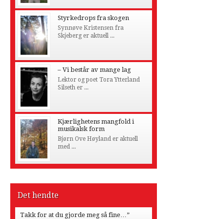
Styrkedrops fra skogen
Synnøve Kristensen fra
Skjeberg er aktuell ...
– Vi består av mange lag
Lektor og poet Tora Ytterland
Silseth er ...
Kjærlighetens mangfold i
musikalsk form
Bjørn Ove Høyland er aktuell
med ...
Det hendte
Takk for at du gjorde meg så fine…”