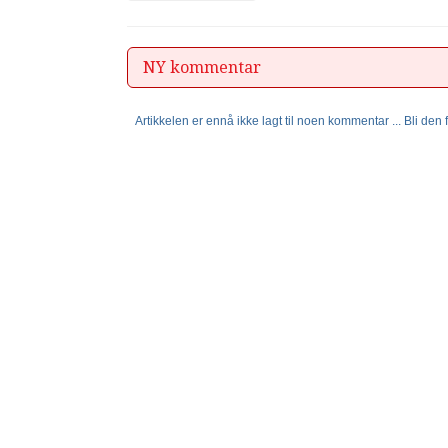
NY kommentar
Artikkelen er ennå ikke lagt til noen kommentar ... Bli den fø