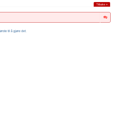
Tilbake »
rste til å gjøre det.