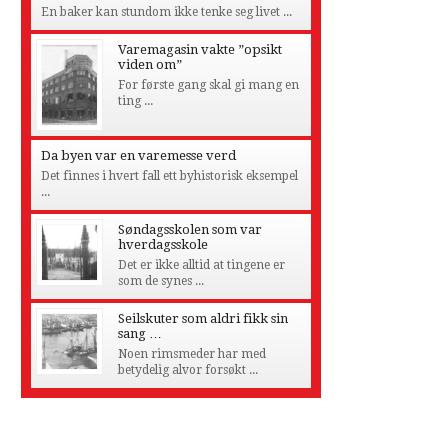
En baker kan stundom ikke tenke seg livet ...
Varemagasin vakte ”opsikt
viden om”
For første gang skal gi mang en
ting ...
Da byen var en varemesse verd
Det finnes i hvert fall ett byhistorisk eksempel
...
Søndagsskolen som var
hverdagsskole
Det er ikke alltid at tingene er
som de synes ...
Seilskuter som aldri fikk sin
sang …
Noen rimsmeder har med
betydelig alvor forsøkt ...