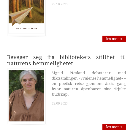
28.10.2025
les mer »
Beveger seg fra bibliotekets stillhet til
naturens hemmeligheter
Sigrid Nesland debuterer med
diktsamlingen «Svalenes hemmelighet» –
en poetisk reise gjennom årets gang
hvor naturen åpenbarer sine skjulte
budskap.
22.09.2025
les mer »