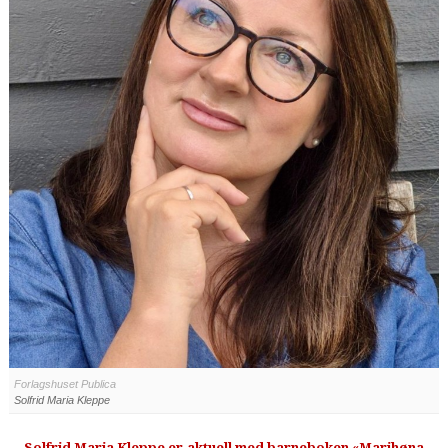
Forlagshuset Publica
Solfrid Maria Kleppe
Solfrid Maria Kleppe er aktuell med barneboken «Marihøna