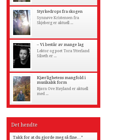
Styrkedrops fra skogen
Synnøve Kristensen fra
Skjeberg er aktuell ...
– Vi består av mange lag
Lektor og poet Tora Ytterland
Silseth er ...
Kjærlighetens mangfold i
musikalsk form
Bjørn Ove Høyland er aktuell
med ...
Det hendte
Takk for at du gjorde meg så fine…”