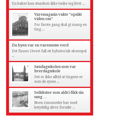
En baker kan stundom ikke tenke seg livet ...
Varemagasin vakte ”opsikt
viden om”
For første gang skal gi mang en
ting ...
Da byen var en varemesse verd
Det finnes i hvert fall ett byhistorisk eksempel
...
Søndagsskolen som var
hverdagsskole
Det er ikke alltid at tingene er
som de synes ...
Seilskuter som aldri fikk sin
sang …
Noen rimsmeder har med
betydelig alvor forsøkt ...