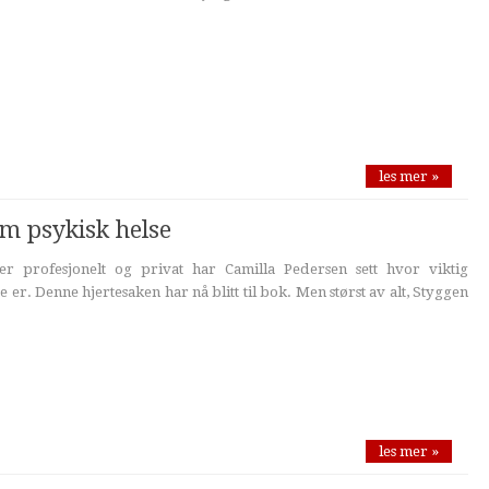
les mer »
m psykisk helse
 profesjonelt og privat har Camilla Pedersen sett hvor viktig
 er. Denne hjertesaken har nå blitt til bok. Men størst av alt, Styggen
les mer »