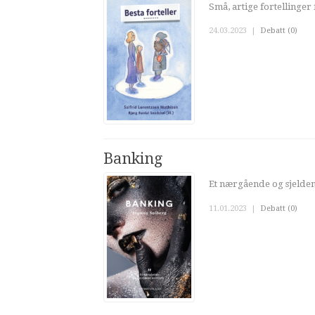
Små, artige fortellinger
24.03.2023
|
Debatt (0)
Banking
Et nærgående og sjelden
11.01.2023
|
Debatt (0)