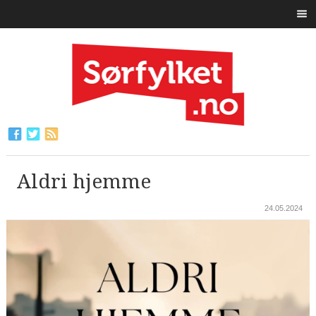
Aldri hjemme
24.05.2024