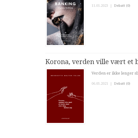
11.01.2023
|
Debatt (0)
Korona, verden ville vært et 
Verden er ikke lenger sli
06.05.2021
|
Debatt (0)