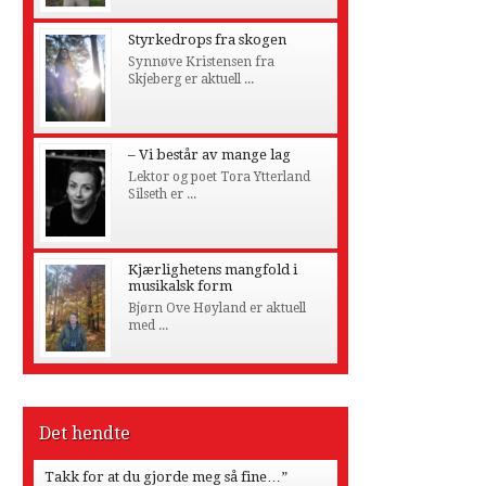
Styrkedrops fra skogen
Synnøve Kristensen fra
Skjeberg er aktuell ...
– Vi består av mange lag
Lektor og poet Tora Ytterland
Silseth er ...
Kjærlighetens mangfold i
musikalsk form
Bjørn Ove Høyland er aktuell
med ...
Det hendte
Takk for at du gjorde meg så fine…”