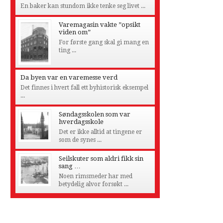
En baker kan stundom ikke tenke seg livet ...
Varemagasin vakte ”opsikt
viden om”
For første gang skal gi mang en
ting ...
Da byen var en varemesse verd
Det finnes i hvert fall ett byhistorisk eksempel
...
Søndagsskolen som var
hverdagsskole
Det er ikke alltid at tingene er
som de synes ...
Seilskuter som aldri fikk sin
sang …
Noen rimsmeder har med
betydelig alvor forsøkt ...