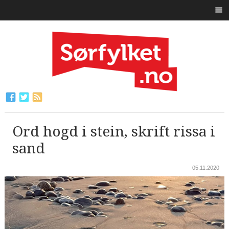
Ord hogd i stein, skrift rissa i
sand
05.11.2020