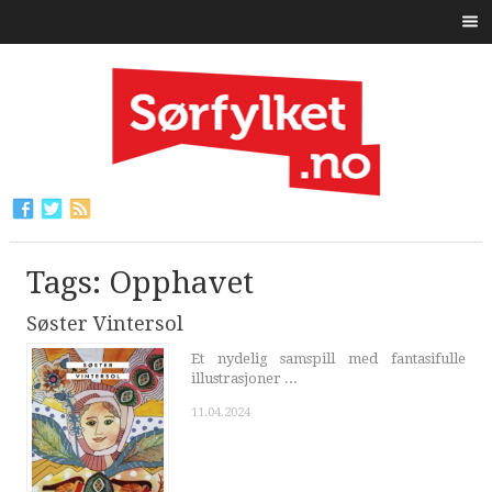
Tags: Opphavet
Søster Vintersol
Et nydelig samspill med fantasifulle
illustrasjoner ...
11.04.2024