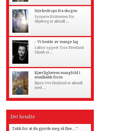
Styrkedrops fra skogen
Synnøve Kristensen fra
Skjeberg er aktuell ...
– Vi består av mange lag
Lektor og poet Tora Ytterland
Silseth er ...
Kjærlighetens mangfold i
musikalsk form
Bjørn Ove Høyland er aktuell
med ...
Det hendte
Takk for at du gjorde meg så fine…”