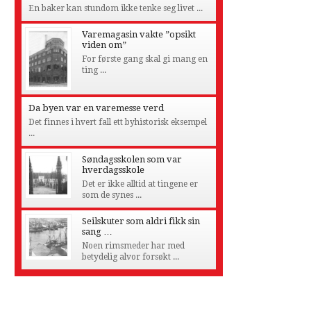
En baker kan stundom ikke tenke seg livet ...
Varemagasin vakte ”opsikt
viden om”
For første gang skal gi mang en
ting ...
Da byen var en varemesse verd
Det finnes i hvert fall ett byhistorisk eksempel
...
Søndagsskolen som var
hverdagsskole
Det er ikke alltid at tingene er
som de synes ...
Seilskuter som aldri fikk sin
sang …
Noen rimsmeder har med
betydelig alvor forsøkt ...