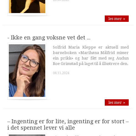
les mer »
- Ikke en gang voksne vet det ...
Solfrid Maria Kleppe er aktuell med
barneboken «Marihøna Målfrid misser
ein prikk» og har fått med seg Audun
Roe Grimstad på laget til å illustrere den.
08.11.2024
les mer »
– Ingenting er for lite, ingenting er for stort –
i det spennet lever vi alle