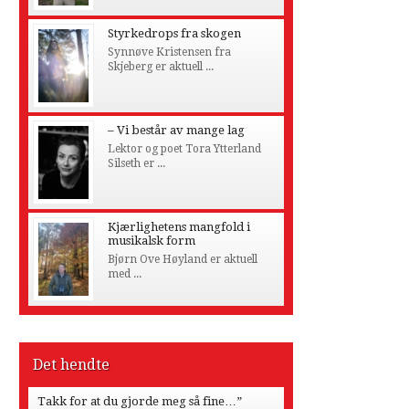
Styrkedrops fra skogen
Synnøve Kristensen fra
Skjeberg er aktuell ...
– Vi består av mange lag
Lektor og poet Tora Ytterland
Silseth er ...
Kjærlighetens mangfold i
musikalsk form
Bjørn Ove Høyland er aktuell
med ...
Det hendte
Takk for at du gjorde meg så fine…”