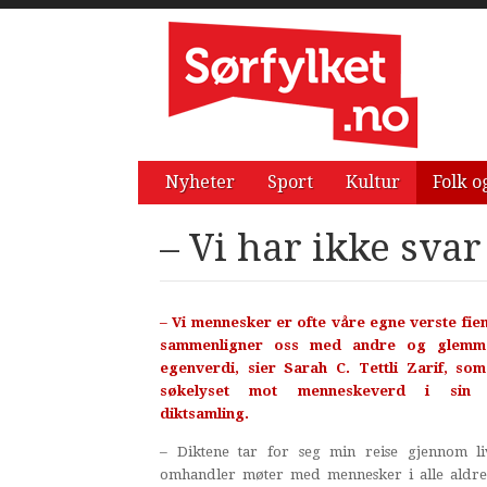
Nyheter
Sport
Kultur
Folk o
– Vi har ikke svar
– Vi mennesker er ofte våre egne verste fien
sammenligner oss med andre og glemm
egenverdi, sier Sarah C. Tettli Zarif, som
søkelyset mot menneskeverd i sin 
diktsamling.
– Diktene tar for seg min reise gjennom li
omhandler møter med mennesker i alle aldre