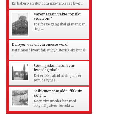
En baker kan stundom ikke tenke seg livet ...
Varemagasin vakte ”opsikt
viden om”
For første gang skal gi mang en
ting ...
Da byen var en varemesse verd
Det finnes i hvert fall ett byhistorisk eksempel
...
Søndagsskolen som var
hverdagsskole
Det er ikke alltid at tingene er
som de synes ...
Seilskuter som aldri fikk sin
sang …
Noen rimsmeder har med
betydelig alvor forsøkt ...