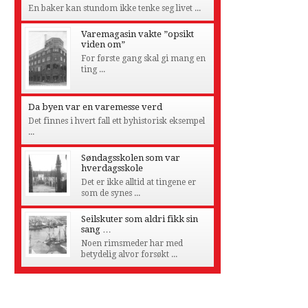
En baker kan stundom ikke tenke seg livet ...
Varemagasin vakte ”opsikt
viden om”
For første gang skal gi mang en
ting ...
Da byen var en varemesse verd
Det finnes i hvert fall ett byhistorisk eksempel
...
Søndagsskolen som var
hverdagsskole
Det er ikke alltid at tingene er
som de synes ...
Seilskuter som aldri fikk sin
sang …
Noen rimsmeder har med
betydelig alvor forsøkt ...