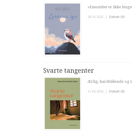
«Ensomhet er ikke lengse
28.10.2025
|
Debatt (0)
Svarte tangenter
Ærlig, hardtslående og i
11.04.2024
|
Debatt (0)