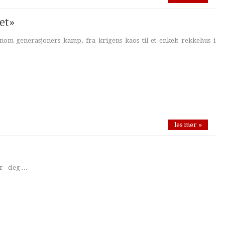
et»
nom generasjoners kamp, fra krigens kaos til et enkelt rekkehus i
les mer »
 - deg ...