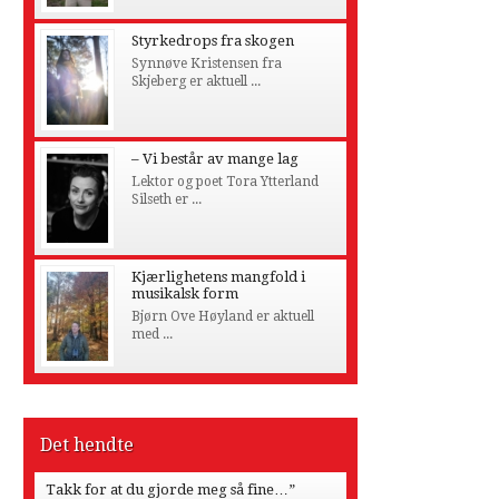
Styrkedrops fra skogen
Synnøve Kristensen fra
Skjeberg er aktuell ...
– Vi består av mange lag
Lektor og poet Tora Ytterland
Silseth er ...
Kjærlighetens mangfold i
musikalsk form
Bjørn Ove Høyland er aktuell
med ...
Det hendte
Takk for at du gjorde meg så fine…”