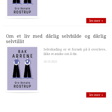
les mer »
Om et liv med dårlig selvbilde og dårlig
selvtillit
Selvskading er et forsøk på å overleve,
ikke et ønske om å dø.
26.10.2022
les mer »