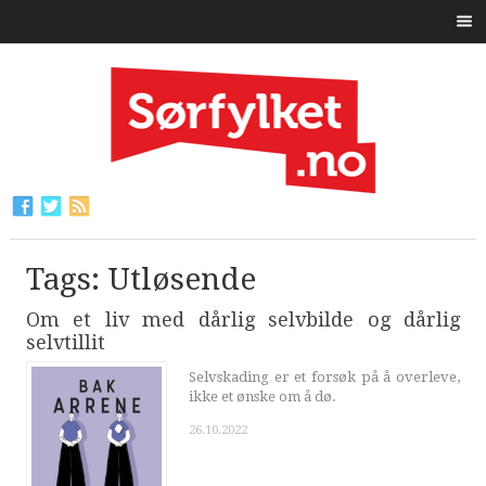
Tags: Utløsende
Om et liv med dårlig selvbilde og dårlig
selvtillit
Selvskading er et forsøk på å overleve,
ikke et ønske om å dø.
26.10.2022