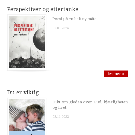
Perspektiver og ettertanke
Poesi på en helt ny måte
02.05.2024
les mer »
Du er viktig
Dikt om gleden over Gud, kjærligheten
og livet.
08.11.2022