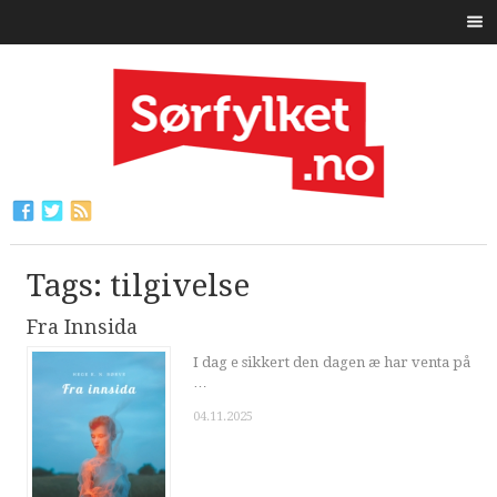
Tags: tilgivelse
Fra Innsida
I dag e sikkert den dagen æ har venta på
…
04.11.2025