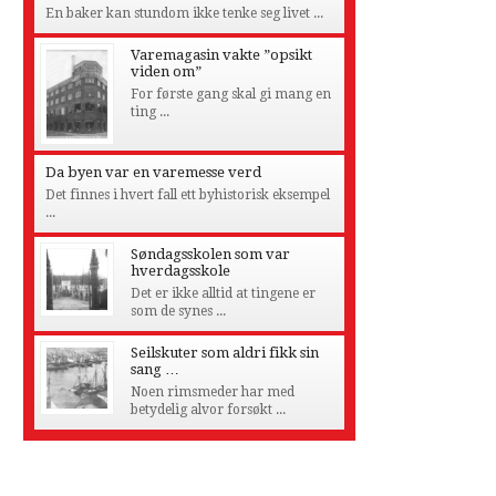
En baker kan stundom ikke tenke seg livet ...
Varemagasin vakte ”opsikt
viden om”
For første gang skal gi mang en
ting ...
Da byen var en varemesse verd
Det finnes i hvert fall ett byhistorisk eksempel
...
Søndagsskolen som var
hverdagsskole
Det er ikke alltid at tingene er
som de synes ...
Seilskuter som aldri fikk sin
sang …
Noen rimsmeder har med
betydelig alvor forsøkt ...