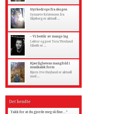
Styrkedrops fra skogen
Synnøve Kristensen fra
Skjeberg er aktuell ...
– Vi består av mange lag
Lektor og poet Tora Ytterland
Silseth er ...
Kjærlighetens mangfold i
musikalsk form
Bjørn Ove Høyland er aktuell
med ...
Det hendte
Takk for at du gjorde meg så fine…”