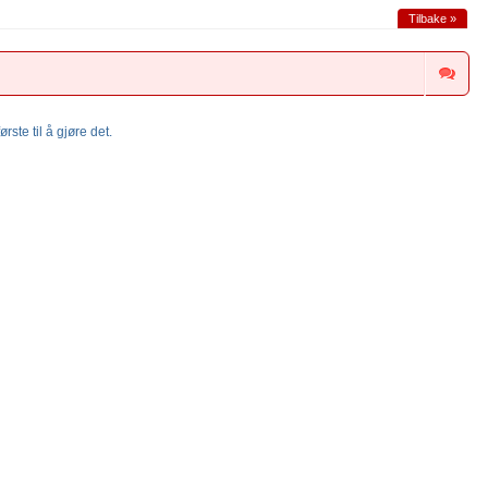
Tilbake »
rste til å gjøre det.