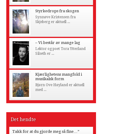
Styrkedrops fra skogen
Synnøve Kristensen fra
Skjeberg er aktuell ...
– Vi består av mange lag
Lektor og poet Tora Ytterland
Silseth er ...
Kjærlighetens mangfold i
musikalsk form
Bjørn Ove Høyland er aktuell
med ...
Det hendte
Takk for at du gjorde meg så fine…”