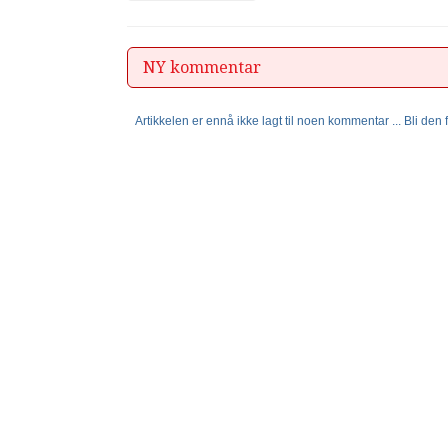
NY kommentar
Artikkelen er ennå ikke lagt til noen kommentar ... Bli den fø