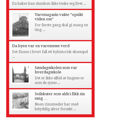
En baker kan stundom ikke tenke seg livet ...
Varemagasin vakte ”opsikt
viden om”
For første gang skal gi mang en
ting ...
Da byen var en varemesse verd
Det finnes i hvert fall ett byhistorisk eksempel
...
Søndagsskolen som var
hverdagsskole
Det er ikke alltid at tingene er
som de synes ...
Seilskuter som aldri fikk sin
sang …
Noen rimsmeder har med
betydelig alvor forsøkt ...