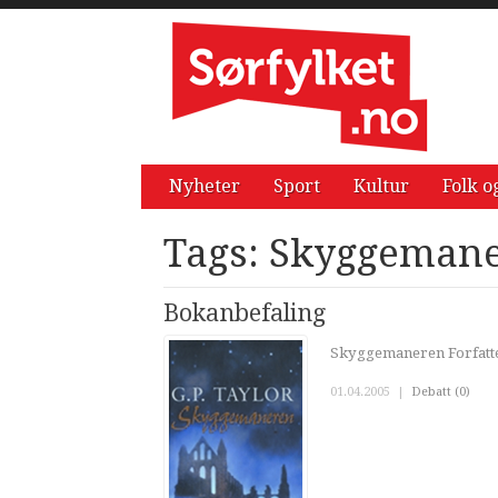
Nyheter
Sport
Kultur
Folk o
Tags: Skyggeman
Bokanbefaling
Skyggemaneren Forfatter
01.04.2005
|
Debatt (0)