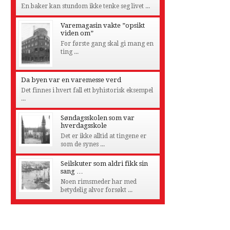
En baker kan stundom ikke tenke seg livet ...
Varemagasin vakte ”opsikt
viden om”
For første gang skal gi mang en
ting ...
Da byen var en varemesse verd
Det finnes i hvert fall ett byhistorisk eksempel
...
Søndagsskolen som var
hverdagsskole
Det er ikke alltid at tingene er
som de synes ...
Seilskuter som aldri fikk sin
sang …
Noen rimsmeder har med
betydelig alvor forsøkt ...