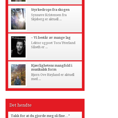
Styrkedrops fra skogen
Synnøve Kristensen fra
Skjeberg er aktuell ...
– Vi består av mange lag
Lektor og poet Tora Ytterland
Silseth er ...
Kjærlighetens mangfold i
musikalsk form
Bjørn Ove Høyland er aktuell
med ...
Det hendte
Takk for at du gjorde meg så fine…”