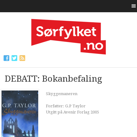
DEBATT: Bokanbefaling
Skyggemaneren
Forfatter: G.P Taylor
Utgitt på Avenir Forlag 2005