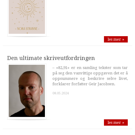
les mer »
Den ultimate skriveutfordringen
– «82,91» er en samling tekster som tar
på seg den vanvittige oppgaven det er å
oppsummere og beskrive selve livet,
forklarer forfatter Geir Jacobsen.
08.05.2024
les mer »