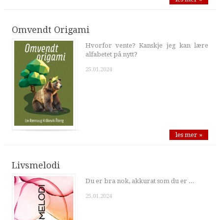
Omvendt Origami
Hvorfor vente? Kanskje jeg kan lære
alfabetet på nytt?
25.01.2024
les mer »
Livsmelodi
Du er bra nok, akkurat som du er ...
25.01.2024