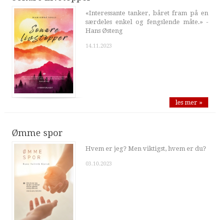
«Interessante tanker, båret fram på en
særdeles enkel og fengslende måte.» -
Hans Østeng
14.11.2023
les mer »
Ømme spor
Hvem er jeg? Men viktigst, hvem er du?
03.10.2023