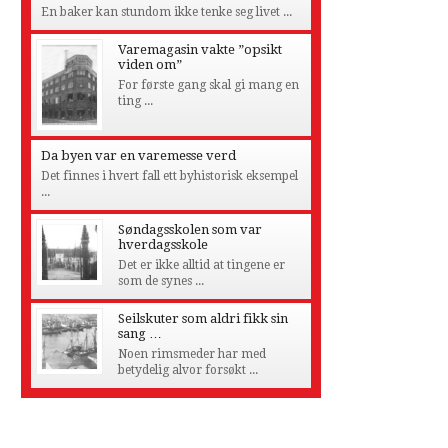
En baker kan stundom ikke tenke seg livet ...
Varemagasin vakte ”opsikt
viden om”
For første gang skal gi mang en
ting ...
Da byen var en varemesse verd
Det finnes i hvert fall ett byhistorisk eksempel
...
Søndagsskolen som var
hverdagsskole
Det er ikke alltid at tingene er
som de synes ...
Seilskuter som aldri fikk sin
sang …
Noen rimsmeder har med
betydelig alvor forsøkt ...