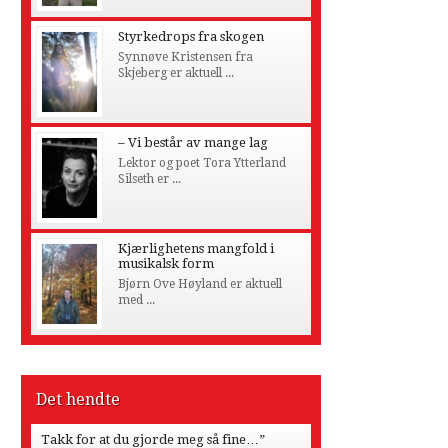
Styrkedrops fra skogen
Synnøve Kristensen fra
Skjeberg er aktuell ...
– Vi består av mange lag
Lektor og poet Tora Ytterland
Silseth er ...
Kjærlighetens mangfold i
musikalsk form
Bjørn Ove Høyland er aktuell
med ...
Det hendte
Takk for at du gjorde meg så fine…”