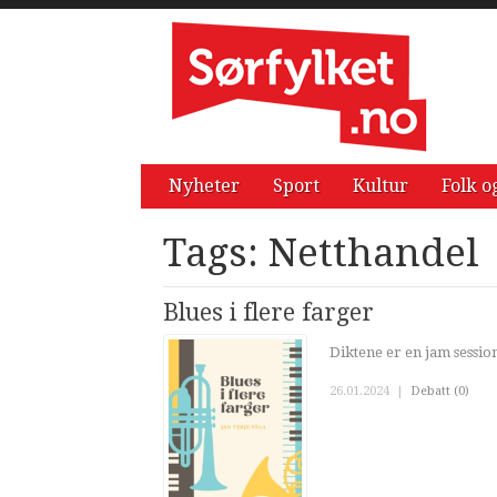
Nyheter
Sport
Kultur
Folk o
Tags: Netthandel
Blues i flere farger
Diktene er en jam sessio
26.01.2024
|
Debatt (0)