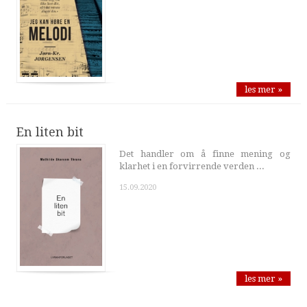
les mer »
En liten bit
Det handler om å finne mening og
klarhet i en forvirrende verden ...
15.09.2020
les mer »