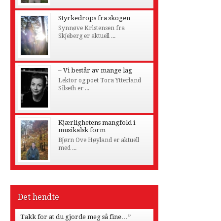
Styrkedrops fra skogen
Synnøve Kristensen fra
Skjeberg er aktuell ...
– Vi består av mange lag
Lektor og poet Tora Ytterland
Silseth er ...
Kjærlighetens mangfold i
musikalsk form
Bjørn Ove Høyland er aktuell
med ...
Det hendte
Takk for at du gjorde meg så fine…”