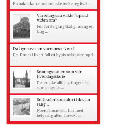
En baker kan stundom ikke tenke seg livet ...
Varemagasin vakte ”opsikt
viden om”
For første gang skal gi mang en
ting ...
Da byen var en varemesse verd
Det finnes i hvert fall ett byhistorisk eksempel
...
Søndagsskolen som var
hverdagsskole
Det er ikke alltid at tingene er
som de synes ...
Seilskuter som aldri fikk sin
sang …
Noen rimsmeder har med
betydelig alvor forsøkt ...