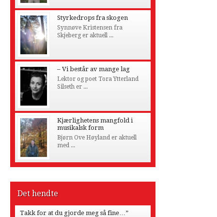
Styrkedrops fra skogen
Synnøve Kristensen fra
Skjeberg er aktuell ...
– Vi består av mange lag
Lektor og poet Tora Ytterland
Silseth er ...
Kjærlighetens mangfold i
musikalsk form
Bjørn Ove Høyland er aktuell
med ...
Det hendte
Takk for at du gjorde meg så fine…”