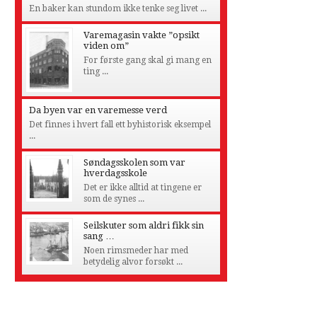
En baker kan stundom ikke tenke seg livet ...
Varemagasin vakte ”opsikt
viden om”
For første gang skal gi mang en
ting ...
Da byen var en varemesse verd
Det finnes i hvert fall ett byhistorisk eksempel
...
Søndagsskolen som var
hverdagsskole
Det er ikke alltid at tingene er
som de synes ...
Seilskuter som aldri fikk sin
sang …
Noen rimsmeder har med
betydelig alvor forsøkt ...