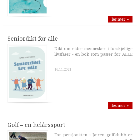
les mer »
Seniordikt for alle
Dikt om eldre mennesker i forskjellige
livsfaser - en bok som passer for ALLE
…
16.11.2021
les mer »
Golf – en helårssport
For pensjonisten i Jæren golfklubb er