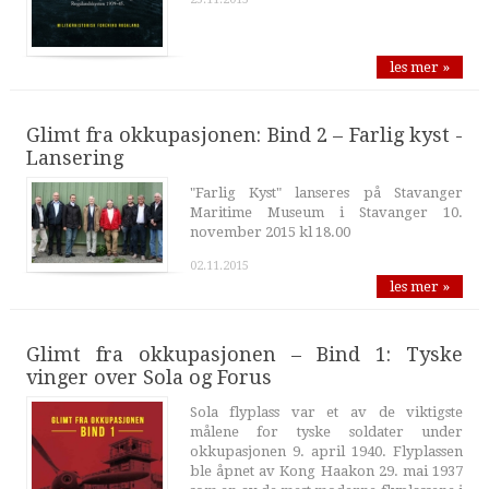
les mer »
Glimt fra okkupasjonen: Bind 2 – Farlig kyst -
Lansering
"Farlig Kyst" lanseres på Stavanger
Maritime Museum i Stavanger 10.
november 2015 kl 18.00
02.11.2015
les mer »
Glimt fra okkupasjonen – Bind 1: Tyske
vinger over Sola og Forus
Sola flyplass var et av de viktigste
målene for tyske soldater under
okkupasjonen 9. april 1940. Flyplassen
ble åpnet av Kong Haakon 29. mai 1937