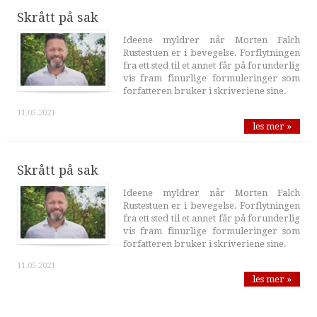
Skrått på sak
Ideene myldrer når Morten Falch
Rustestuen er i bevegelse. Forflytningen
fra ett sted til et annet får på forunderlig
vis fram finurlige formuleringer som
forfatteren bruker i skriveriene sine.
11.05.2021
les mer »
Skrått på sak
Ideene myldrer når Morten Falch
Rustestuen er i bevegelse. Forflytningen
fra ett sted til et annet får på forunderlig
vis fram finurlige formuleringer som
forfatteren bruker i skriveriene sine.
11.05.2021
les mer »