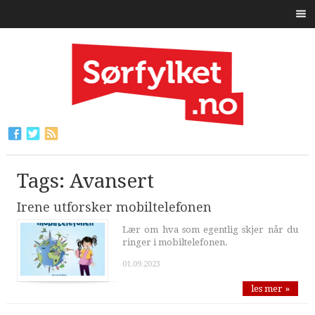
Tags: Avansert
Irene utforsker mobiltelefonen
Lær om hva som egentlig skjer når du
ringer i mobiltelefonen.
01.09.2023
les mer »