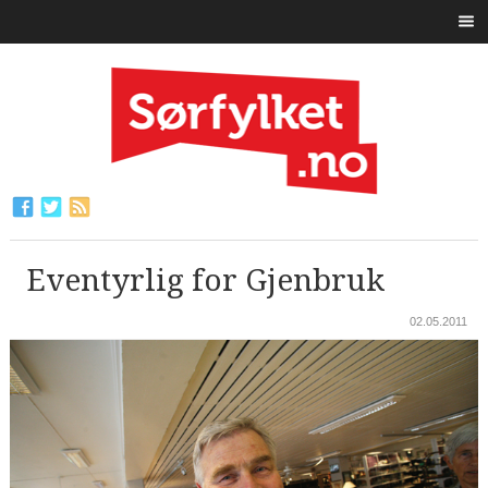
Eventyrlig for Gjenbruk
02.05.2011