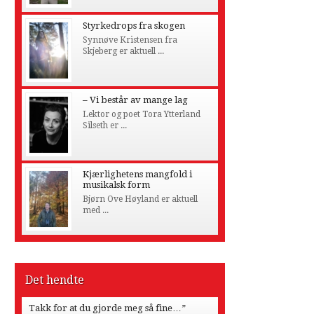
Styrkedrops fra skogen
Synnøve Kristensen fra
Skjeberg er aktuell ...
– Vi består av mange lag
Lektor og poet Tora Ytterland
Silseth er ...
Kjærlighetens mangfold i
musikalsk form
Bjørn Ove Høyland er aktuell
med ...
Det hendte
Takk for at du gjorde meg så fine…”