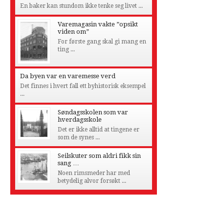
En baker kan stundom ikke tenke seg livet ...
Varemagasin vakte ”opsikt
viden om”
For første gang skal gi mang en
ting ...
Da byen var en varemesse verd
Det finnes i hvert fall ett byhistorisk eksempel
...
Søndagsskolen som var
hverdagsskole
Det er ikke alltid at tingene er
som de synes ...
Seilskuter som aldri fikk sin
sang …
Noen rimsmeder har med
betydelig alvor forsøkt ...