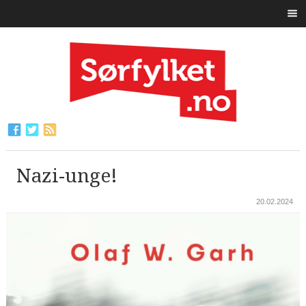
Nazi-unge!
20.02.2024