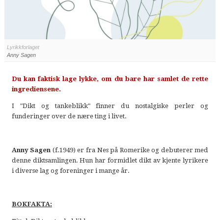
Lyrikkforlaget
Anny Sagen
Du kan faktisk lage lykke, om du bare har samlet de rette
ingrediensene.
I "Dikt og tankeblikk" finner du nostalgiske perler og
funderinger over de nære ting i livet.
Anny Sagen
(f.1949) er fra Nes på Romerike og debuterer med
denne diktsamlingen. Hun har formidlet dikt av kjente lyrikere
i diverse lag og foreninger i mange år.
BOKFAKTA: