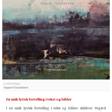
Lyrikkforlaget
Vegard Fossbakken
En unik lyrisk fortelling i tekst og bilder
I en unik lyrisk fortelling i tekst og bilder skildrer Vegard