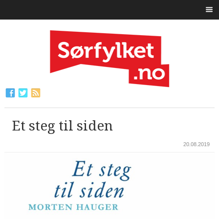
Et steg til siden
20.08.2019