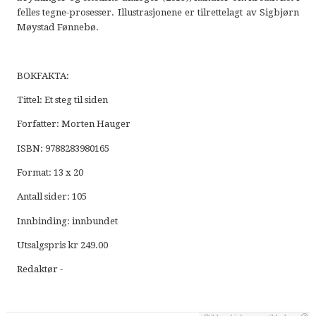
felles tegne-prosesser. Illustrasjonene er tilrettelagt av Sigbjørn
Møystad Fønnebø.
BOKFAKTA:
Tittel: Et steg til siden
Forfatter: Morten Hauger
ISBN: 9788283980165
Format: 13 x 20
Antall sider: 105
Innbinding: innbundet
Utsalgspris kr 249.00
Redaktør -