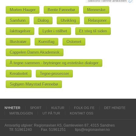
Stikkord i denne artikkelen
Morten Hauger
Bente Fønnebø
Menneske
Samfunn
Dialog
Utvikling
Relasjoner
Iakttagelser
Lyder i stillhet
Et steg til siden
Illustratør
Kunstfag
Oslomet
Cappelen Damm Akademisk
Å tegne sammen - brytninger og estetiske dialoger
Kreativitet
Tegne-prosesser
Sigbjørn Møystad Fønnebø
NYHETER
SPORT
KULTUR
FOLK OG FE
DET HENDTE
MATBLOGGEN
UT PÅ TUR
KONTAKT OSS
Ansvarlig utgiver: Regionaviser AS, Gamleveien 87, 4315 Sandnes
Tlf. 51961240
Fax. 51961251
tips@regionaviser.no