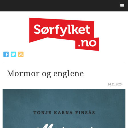
Mormor og englene
14.11.2024