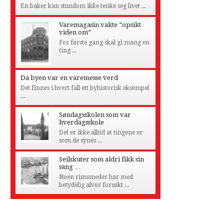
En baker kan stundom ikke tenke seg livet ...
Varemagasin vakte ”opsikt
viden om”
For første gang skal gi mang en
ting ...
Da byen var en varemesse verd
Det finnes i hvert fall ett byhistorisk eksempel
...
Søndagsskolen som var
hverdagsskole
Det er ikke alltid at tingene er
som de synes ...
Seilskuter som aldri fikk sin
sang …
Noen rimsmeder har med
betydelig alvor forsøkt ...