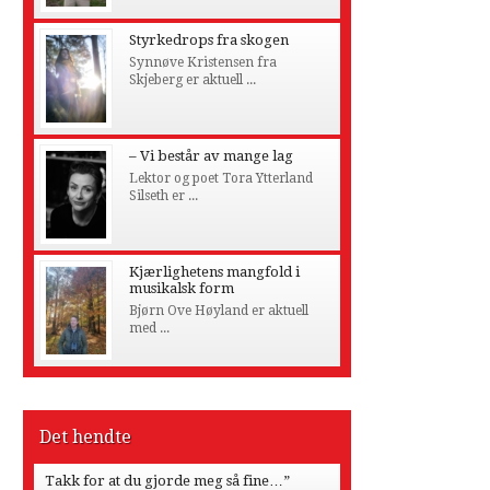
Styrkedrops fra skogen
Synnøve Kristensen fra
Skjeberg er aktuell ...
– Vi består av mange lag
Lektor og poet Tora Ytterland
Silseth er ...
Kjærlighetens mangfold i
musikalsk form
Bjørn Ove Høyland er aktuell
med ...
Det hendte
Takk for at du gjorde meg så fine…”