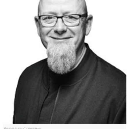
Forlagshuset Commentum