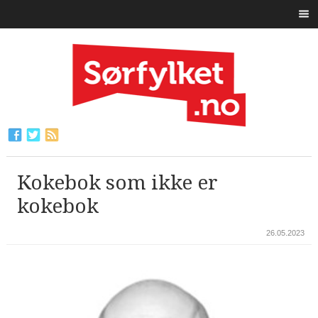
Kokebok som ikke er
kokebok
26.05.2023