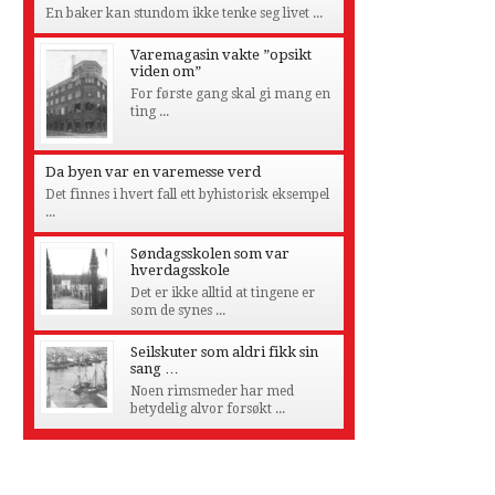
En baker kan stundom ikke tenke seg livet ...
Varemagasin vakte ”opsikt
viden om”
For første gang skal gi mang en
ting ...
Da byen var en varemesse verd
Det finnes i hvert fall ett byhistorisk eksempel
...
Søndagsskolen som var
hverdagsskole
Det er ikke alltid at tingene er
som de synes ...
Seilskuter som aldri fikk sin
sang …
Noen rimsmeder har med
betydelig alvor forsøkt ...