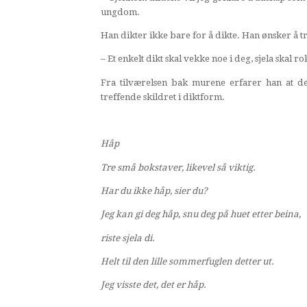
ungdom.
Han dikter ikke bare for å dikte. Han ønsker å tr
– Et enkelt dikt skal vekke noe i deg, sjela skal r
Fra tilværelsen bak murene erfarer han at d
treffende skildret i diktform.
Håp
Tre små bokstaver, likevel så viktig.
Har du ikke håp, sier du?
Jeg kan gi deg håp, snu deg på huet etter beina,
riste sjela di.
Helt til den lille sommerfuglen detter ut.
Jeg visste det, det er håp.