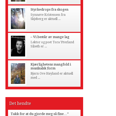
Styrkedrops fra skogen
Synnøve Kristensen fra
Skjeberg er aktuell ...
– Vi består av mange lag
Lektor og poet Tora Ytterland
Silseth er ...
Kjærlighetens mangfold i
musikalsk form
Bjørn Ove Høyland er aktuell
med ...
Det hendte
Takk for at du gjorde meg så fine…”