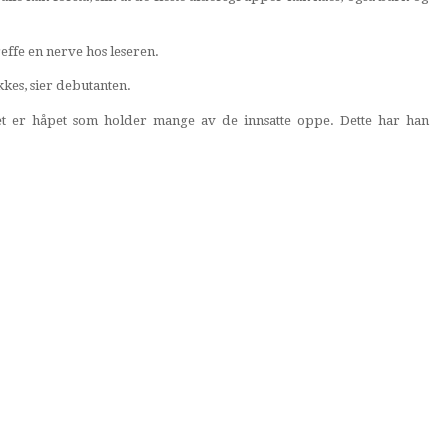
effe en nerve hos leseren.
okkes, sier debutanten.
et er håpet som holder mange av de innsatte oppe. Dette har han