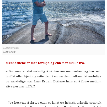
Lyrikkforlaget
Lars Krogh
Menneskene er mer forskjellig enn man skulle tro.
– For meg er det naturlig å skrive om mennesker jeg har sett,
truffet eller kjent og sette dem i en verden mellom det endelige
og uendelige, sier Lars Krogh. Diktene hans er å finne mellom
stive permer i
Blaff
.
– Jeg begynte å skrive etter et langt og hektisk yrkesliv som tok