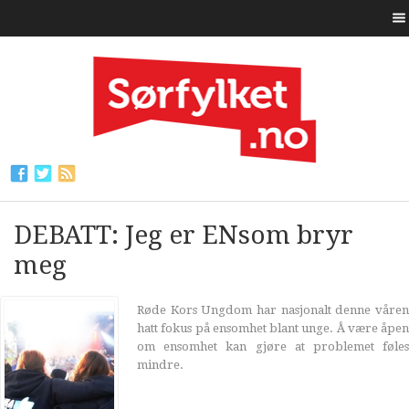
DEBATT: Jeg er ENsom bryr
meg
Røde Kors Ungdom har nasjonalt denne våren
hatt fokus på ensomhet blant unge. Å være åpen
om ensomhet kan gjøre at problemet føles
mindre.