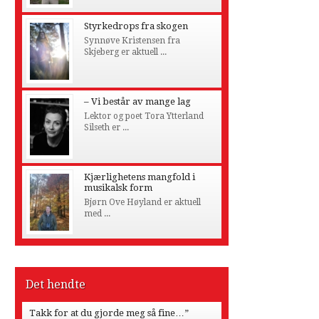
Styrkedrops fra skogen
Synnøve Kristensen fra
Skjeberg er aktuell ...
– Vi består av mange lag
Lektor og poet Tora Ytterland
Silseth er ...
Kjærlighetens mangfold i
musikalsk form
Bjørn Ove Høyland er aktuell
med ...
Det hendte
Takk for at du gjorde meg så fine…”