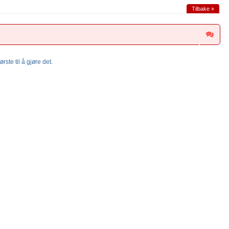
Tilbake »
rste til å gjøre det.