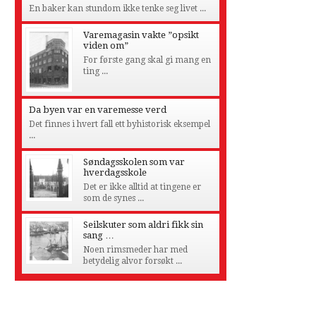
En baker kan stundom ikke tenke seg livet ...
Varemagasin vakte ”opsikt
viden om”
For første gang skal gi mang en
ting ...
Da byen var en varemesse verd
Det finnes i hvert fall ett byhistorisk eksempel
...
Søndagsskolen som var
hverdagsskole
Det er ikke alltid at tingene er
som de synes ...
Seilskuter som aldri fikk sin
sang …
Noen rimsmeder har med
betydelig alvor forsøkt ...