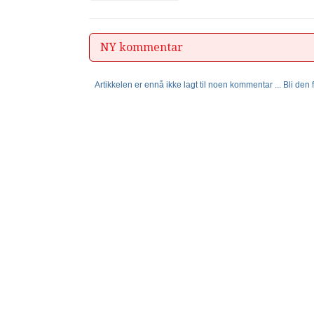
NY kommentar
Artikkelen er ennå ikke lagt til noen kommentar ... Bli den fø