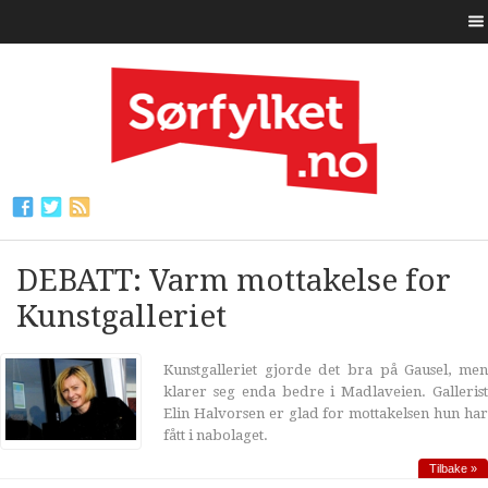
DEBATT: Varm mottakelse for
Kunstgalleriet
Kunstgalleriet gjorde det bra på Gausel, men
klarer seg enda bedre i Madlaveien. Gallerist
Elin Halvorsen er glad for mottakelsen hun har
fått i nabolaget.
Tilbake »