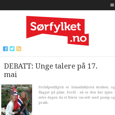
DEBATT: Unge talere på 17.
mai
Forhåpentligvis er bunadsskjorta strøken, og
flagget på plass. Fordi - nå er den her igjen -
selve dagen da vi feirer oss selv med pomp og
prakt.