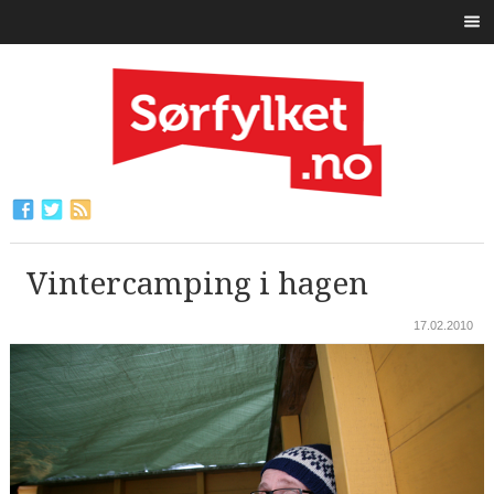
Vintercamping i hagen
17.02.2010