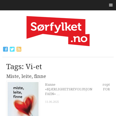
Tags: Vi-et
Miste, leite, finne
Kunne ropt
«KJÆRLIGHETSREVOLUSJON FOR
FAEN» …
11.06.2025