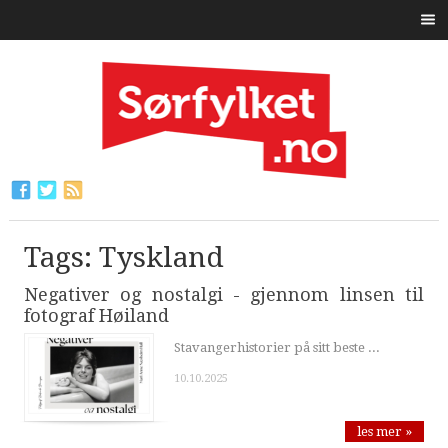
Tags: Tyskland
Negativer og nostalgi - gjennom linsen til
fotograf Høiland
Stavangerhistorier på sitt beste ...
10.10.2025
les mer »