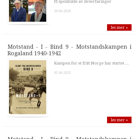
Et speilbilde av livserfaringer
20.06.2024
les mer »
Motstand - I - Bind 9 - Motstandskampen i
Rogaland 1940-1942
Kampen for et fritt Norge har startet ...
05.06.2023
les mer »