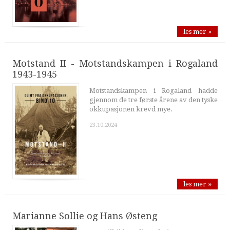
les mer »
Motstand II - Motstandskampen i Rogaland
1943-1945
Motstandskampen i Rogaland hadde
gjennom de tre første årene av den tyske
okkupasjonen krevd mye.
23.10.2024
les mer »
Marianne Sollie og Hans Østeng