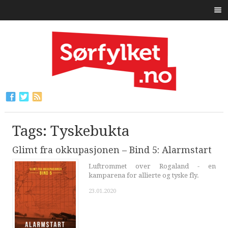
Tags: Tyskebukta
Glimt fra okkupasjonen – Bind 5: Alarmstart
Luftrommet over Rogaland - en
kamparena for allierte og tyske fly.
23.01.2020